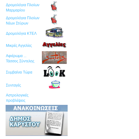
Δρομολόγια Πλοίων
Μαρμαρίου
Δρομολόγια Πλοίων
Νέων Στύρων
Δρομολόγια ΚΤΕΛ
Μικρές Αγγελίες
Αφιέρωμα ...
Τάσσος Σύντελης
Συμβαίνει Τώρα
Συνταγές
Αστρολογικές
προβλέψεις