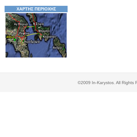
ΧΑΡΤΗΣ ΠΕΡΙΟΧΗΣ
©2009 In-Karystos. All Right