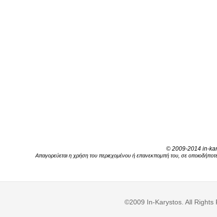
© 2009-2014 in-kar
Απαγορεύεται η χρήση του περιεχομένου ή επανεκπομπή του, σε οποιοδήποτε 
©2009 In-Karystos. All Righ