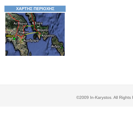
ΧΑΡΤΗΣ ΠΕΡΙΟΧΗΣ
©2009 In-Karystos. All Righ